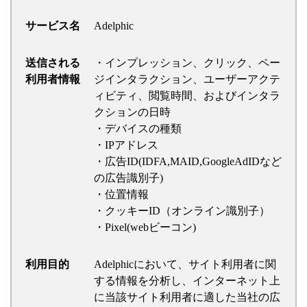
サービス名
Adelphic
送信される
・インプレッション、クリック、ペー
利用者情報
ジインタラクション、ユーザーアクテ
ィビティ、閲覧時間、およびインタラ
クションの日時
・デバイスの種類
・IPアドレス
・広告ID(IDFA,MAID,GoogleAdIDなど
の広告識別子)
・位置情報
・クッキーID（オンライン識別子）
・Pixel(webビーコン)
利用目的
Adelphicにおいて、サイト利用者に関
する情報を分析し、インターネット上
に当該サイト利用者に適した当社の広