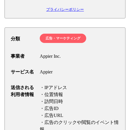
プライバシーポリシー
分類
広告・マーケティング
事業者
Appier Inc.
サービス名
Appier
送信される
・IPアドレス
利用者情報
・位置情報
・訪問日時
・広告ID
・広告URL
・広告のクリックや閲覧のイベント情
報