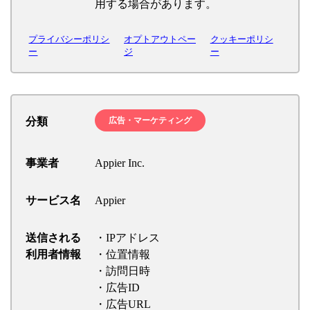
用する場合があります。
プライバシーポリシ
オプトアウトペー
クッキーポリシ
ー
ジ
ー
分類
広告・マーケティング
事業者
Appier Inc.
サービス名
Appier
送信される
・IPアドレス
利用者情報
・位置情報
・訪問日時
・広告ID
・広告URL