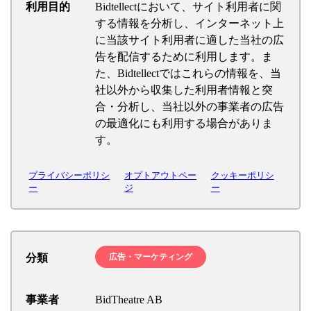
利用目的
Bidtellectにおいて、サイト利用者に関
する情報を分析し、インターネット上
に当該サイト利用者に適した当社の広
告を配信するために利用します。ま
た、Bidtellectではこれらの情報を、当
社以外から収集した利用者情報と突
合・分析し、当社以外の事業者の広告
の最適化にも利用する場合がありま
す。
プライバシーポリシ
オプトアウトペー
クッキーポリシ
ー
ジ
ー
分類
広告・マーケティング
事業者
BidTheatre AB