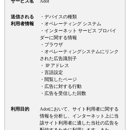
サービス名
Adot
送信される
・デバイスの種類
利用者情報
・オペレーティング システム
・インターネット サービス プロバイ
ダーに関する情報
・ブラウザ
・オペレーティングシステムにリンク
された広告識別子
・ IP アドレス
・言語設定
・閲覧したページ
・広告に対する行動
・広告を受信した回数
利用目的
Adotにおいて、サイト利用者に関する
情報を分析し、インターネット上に当
該サイト利用者に適した当社の広告を
配信するために利用します。また、