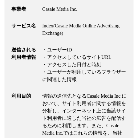
事業者
Casale Media Inc.
サービス名
Index(Casale Media Online Advertising
Exchange)
送信される
・ユーザーID
利用者情報
・アクセスしているサイトURL
・アクセスした日付と時刻
・ユーザーが利用しているブラウザー
に関連した情報
利用目的
情報の送信先となるCasale Media Inc.に
おいて、サイト利用者に関する情報を
分析し、インターネット上に当該サイ
ト利用者に適した当社の広告を配信す
るために利用します。また、Casale
Media Inc.ではこれらの情報を、当社