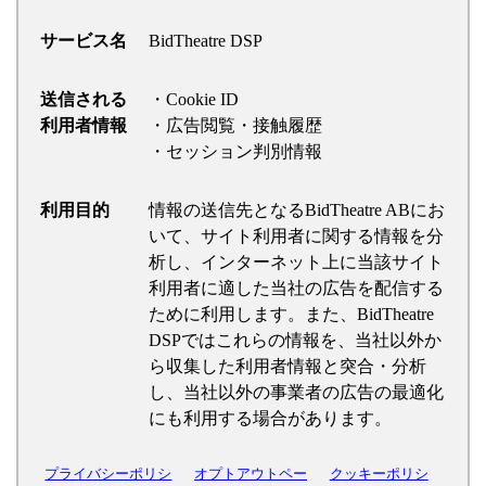
サービス名
BidTheatre DSP
送信される
・Cookie ID
利用者情報
・広告閲覧・接触履歴
・セッション判別情報
利用目的
情報の送信先となるBidTheatre ABにお
いて、サイト利用者に関する情報を分
析し、インターネット上に当該サイト
利用者に適した当社の広告を配信する
ために利用します。また、BidTheatre
DSPではこれらの情報を、当社以外か
ら収集した利用者情報と突合・分析
し、当社以外の事業者の広告の最適化
にも利用する場合があります。
プライバシーポリシ
オプトアウトペー
クッキーポリシ