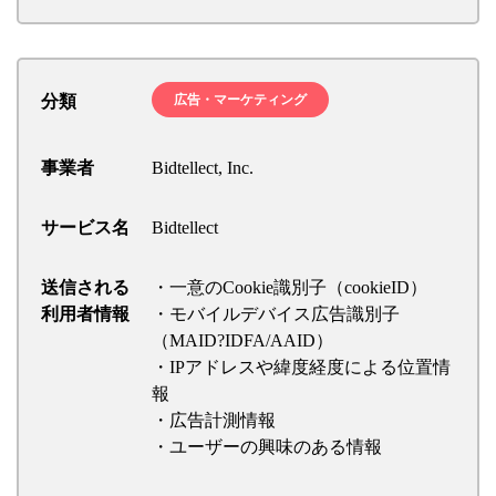
分類
広告・マーケティング
事業者
Bidtellect, Inc.
サービス名
Bidtellect
送信される
・一意のCookie識別子（cookieID）
利用者情報
・モバイルデバイス広告識別子
（MAID?IDFA/AAID）
・IPアドレスや緯度経度による位置情
報
・広告計測情報
・ユーザーの興味のある情報