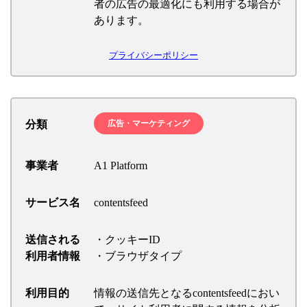
者の広告の最適化にも利用する場合が
あります。
プライバシーポリシー
分類
広告・マーケティング
事業者
A1 Platform
サービス名
contentsfeed
送信される
・クッキーID
利用者情報
・ブラウザタイプ
利用目的
情報の送信先となるcontentsfeedにおい