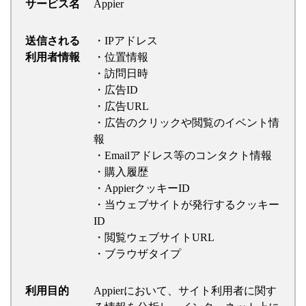
サービス名
Appier
送信される
・IPアドレス
利用者情報
・位置情報
・訪問日時
・広告ID
・広告URL
・広告のクリックや閲覧のイベント情
報
・Emailアドレス等のコンタクト情報
・購入履歴
・AppierクッキーID
・当ウェブサイトが発行するクッキー
ID
・閲覧ウェブサイトURL
・ブラウザタイプ
利用目的
Appierにおいて、サイト利用者に関す