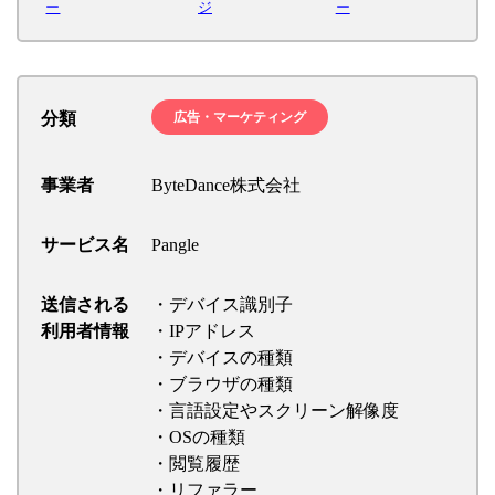
ー
ジ
ー
分類
広告・マーケティング
事業者
ByteDance株式会社
サービス名
Pangle
送信される
・デバイス識別子
利用者情報
・IPアドレス
・デバイスの種類
・ブラウザの種類
・言語設定やスクリーン解像度
・OSの種類
・閲覧履歴
・リファラー