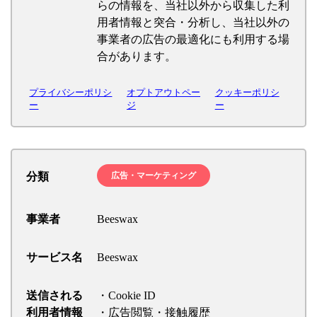
らの情報を、当社以外から収集した利
用者情報と突合・分析し、当社以外の
事業者の広告の最適化にも利用する場
合があります。
プライバシーポリシ
オプトアウトペー
クッキーポリシ
ー
ジ
ー
分類
広告・マーケティング
事業者
Beeswax
サービス名
Beeswax
送信される
・Cookie ID
利用者情報
・広告閲覧・接触履歴