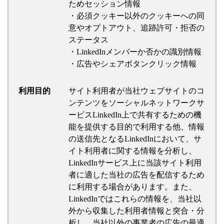
ためセッション情報
・必須クッキー以外のクッキーへの同
意やオプトアウト、追跡許可・拒否の
ステータス
・LinkedInメンバーか否かの識別情報
・広告やシェアボタンクリック情報
利用目的
サイト利用者が当社ウェブサイトのコ
ンテンツをソーシャルネットワークサ
ービスLinkedIn上で共有するための機
能を提供する目的で利用する他、情報
の送信先となるLinkedInにおいて、サ
イト利用者に関する情報を分析し、
LinkedInサービス上に当該サイト利用
者に適した当社の広告を配信するため
に利用する場合があります。また、
LinkedInではこれらの情報を、当社以
外から収集した利用者情報と突合・分
析し、当社以外の事業者の広告の最適