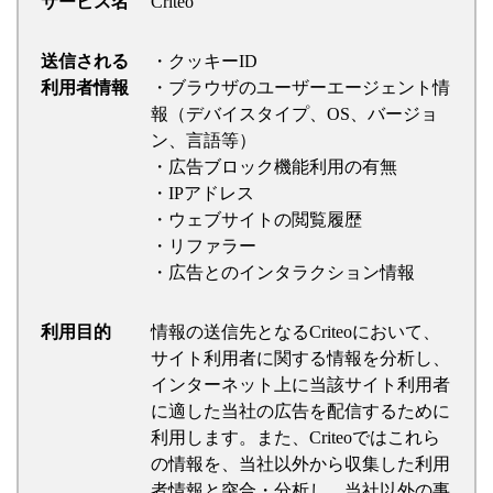
サービス名
Criteo
送信される
・クッキーID
利用者情報
・ブラウザのユーザーエージェント情
報（デバイスタイプ、OS、バージョ
ン、言語等）
・広告ブロック機能利用の有無
・IPアドレス
・ウェブサイトの閲覧履歴
・リファラー
・広告とのインタラクション情報
利用目的
情報の送信先となるCriteoにおいて、
サイト利用者に関する情報を分析し、
インターネット上に当該サイト利用者
に適した当社の広告を配信するために
利用します。また、Criteoではこれら
の情報を、当社以外から収集した利用
者情報と突合・分析し、当社以外の事