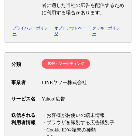
者に適した当社の広告を配信するため
に利用する場合があります。
プライバシーポリシ
オプトアウトペー
クッキーポリシ
ー
ジ
ー
分類
広告・マーケティング
事業者
LINEヤフー株式会社
サービス名
Yahoo!広告
送信される
・お客様がお使いの端末情報
利用者情報
・ブラウザを識別する広告識別子
・Cookie IDや端末の種類