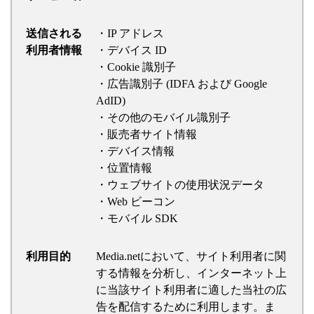
送信される
・IP アドレス
利用者情報
・デバイス ID
・Cookie 識別子
・広告識別子 (IDFA および Google
AdID)
・その他のモバイル識別子
・販売者サイト情報
・デバイス情報
・位置情報
・ウェブサイトの使用状況データ
・Web ビーコン
・モバイル SDK
利用目的
Media.netにおいて、サイト利用者に関
する情報を分析し、インターネット上
に当該サイト利用者に適した当社の広
告を配信するために利用します。ま