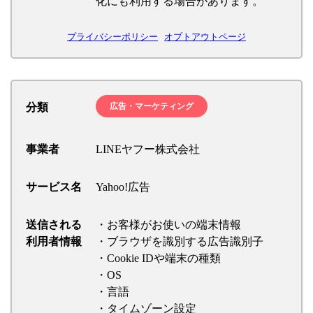
化にも利用する場合があります。
プライバシーポリシー
オプトアウトページ
分類
広告・マーケティング
事業者
LINEヤフー株式会社
サービス名
Yahoo!広告
送信される
・お客様がお使いの端末情報
利用者情報
・ブラウザを識別する広告識別子
・Cookie IDや端末の種類
・OS
・言語
・タイムゾーン設定