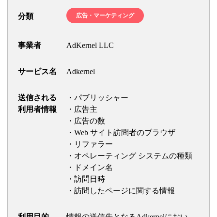
分類
広告・マーケティング
事業者
AdKernel LLC
サービス名
Adkernel
送信される
・パブリッシャー
利用者情報
・広告主
・広告の数
・Web サイト訪問者のブラウザ
・リファラー
・オペレーティング システムの種類
・ドメイン名
・訪問日時
・訪問したページに関する情報
利用目的
情報の送信先となるAdkernelにおい