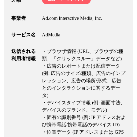
事業者
Ad.com Interactive Media, Inc.
サービス名
AdMedia
送信される
・ブラウザ情報 (URL、ブラウザの種
利用者情報
類、「クリックスルー」データなど)
・広告のレポートまたは配信データ
(例: 広告のサイズ/種類、広告のインプ
レッション、広告の場所/形式、広告
とのインタラクションに関するデー
タ)
・デバイスタイプ情報 (例: 画面寸法、
デバイスのブランド、モデル)
・固有の識別番号 (例: IP アドレスおよ
び携帯電話/携帯電話のデバイス ID)
・位置データ (IP アドレスまたは GPS