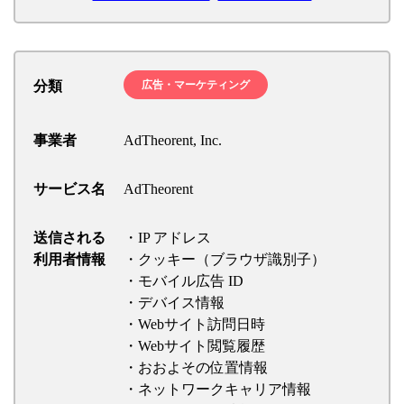
分類
広告・マーケティング
事業者
AdTheorent, Inc.
サービス名
AdTheorent
送信される
・IP アドレス
利用者情報
・クッキー（ブラウザ識別子）
・モバイル広告 ID
・デバイス情報
・Webサイト訪問日時
・Webサイト閲覧履歴
・おおよその位置情報
・ネットワークキャリア情報