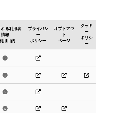
クッキ
される利用者
プライバシ
オプトアウ
ー
情報
ー
ト
ポリシ
利用目的
ポリシー
ページ
ー