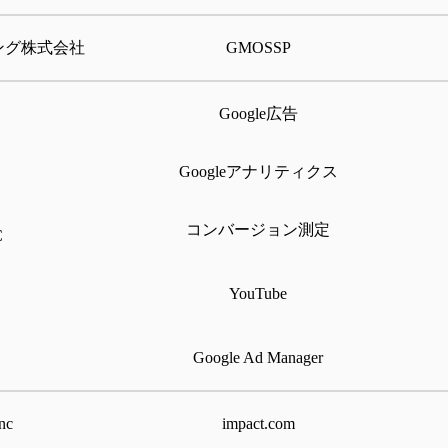
ング株式会社
GMOSSP
Google広告
Googleアナリティクス
コンバージョン測定
C
YouTube
Google Ad Manager
nc
impact.com