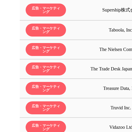
広告・マーケティ
Supership株
ング
広告・マーケティ
Taboola, Inc
ング
広告・マーケティ
The Nielsen Com
ング
広告・マーケティ
The Trade Desk J
ング
広告・マーケティ
Treasure Data, 
ング
広告・マーケティ
Truvid Inc.
ング
広告・マーケティ
Vidazoo Lt
ング