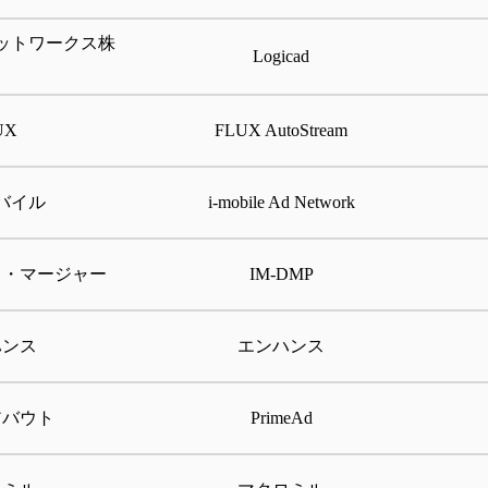
ットワークス株
Logicad
UX
FLUX AutoStream
バイル
i-mobile Ad Network
ト・マージャー
IM-DMP
ハンス
エンハンス
アバウト
PrimeAd