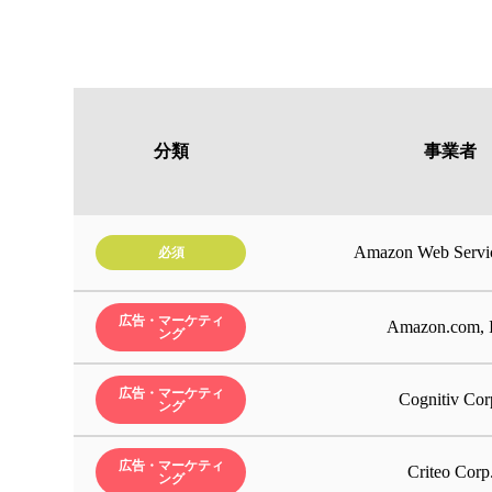
分類
事業者
Amazon Web Servic
必須
広告・マーケティ
Amazon.com, I
ング
広告・マーケティ
Cognitiv Cor
ング
広告・マーケティ
Criteo Corp
ング