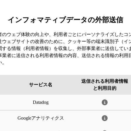
インフォマティブデータの外部送信
者のウェブ体験の向上や、利用者ごとにパーソナライズしたコ
社ウェブサイトの改善のために、クッキー等の端末識別子（イ
関する情報（利用者情報）を収集し、外部事業者に送信してい
事業者に送信される利用者情報の内容、送信される情報の利用
い。
Googleアナリティクス
e LLC
Gigya
E
送信される利用者情報
サービス名
と利用目的
コンバージョン測定
Google広告
e LLC
e LLC
Datadog
og
れる利用者情報
ONE's Data
会社オプト
れる利用者情報
Datadog
イアントID
れる利用者情報
れる利用者情報
れる利用者情報
アドレス
関係に関連する個人データ
Googleアナリティクス
れる利用者情報
ページURL
する必要がある個人データ
イアントID
イアントID
ザ識別子
ァラー
の利用、登録、および参加のデータ